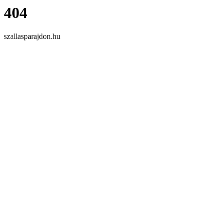
404
szallasparajdon.hu